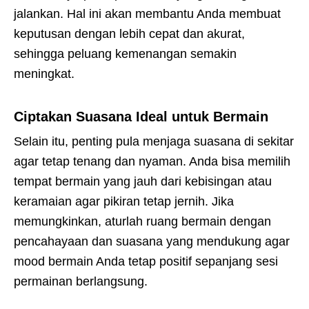
jalankan. Hal ini akan membantu Anda membuat
keputusan dengan lebih cepat dan akurat,
sehingga peluang kemenangan semakin
meningkat.
Ciptakan Suasana Ideal untuk Bermain
Selain itu, penting pula menjaga suasana di sekitar
agar tetap tenang dan nyaman. Anda bisa memilih
tempat bermain yang jauh dari kebisingan atau
keramaian agar pikiran tetap jernih. Jika
memungkinkan, aturlah ruang bermain dengan
pencahayaan dan suasana yang mendukung agar
mood bermain Anda tetap positif sepanjang sesi
permainan berlangsung.