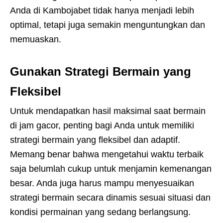
Anda di Kambojabet tidak hanya menjadi lebih
optimal, tetapi juga semakin menguntungkan dan
memuaskan.
Gunakan Strategi Bermain yang
Fleksibel
Untuk mendapatkan hasil maksimal saat bermain
di jam gacor, penting bagi Anda untuk memiliki
strategi bermain yang fleksibel dan adaptif.
Memang benar bahwa mengetahui waktu terbaik
saja belumlah cukup untuk menjamin kemenangan
besar. Anda juga harus mampu menyesuaikan
strategi bermain secara dinamis sesuai situasi dan
kondisi permainan yang sedang berlangsung.