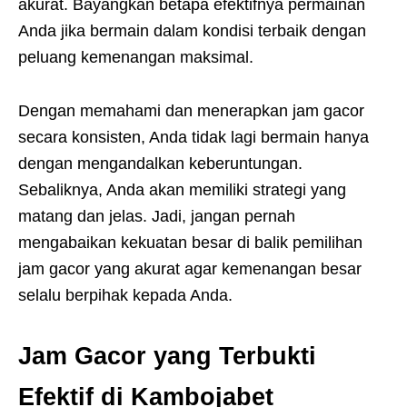
akurat. Bayangkan betapa efektifnya permainan
Anda jika bermain dalam kondisi terbaik dengan
peluang kemenangan maksimal.
Dengan memahami dan menerapkan jam gacor
secara konsisten, Anda tidak lagi bermain hanya
dengan mengandalkan keberuntungan.
Sebaliknya, Anda akan memiliki strategi yang
matang dan jelas. Jadi, jangan pernah
mengabaikan kekuatan besar di balik pemilihan
jam gacor yang akurat agar kemenangan besar
selalu berpihak kepada Anda.
Jam Gacor yang Terbukti
Efektif di Kambojabet