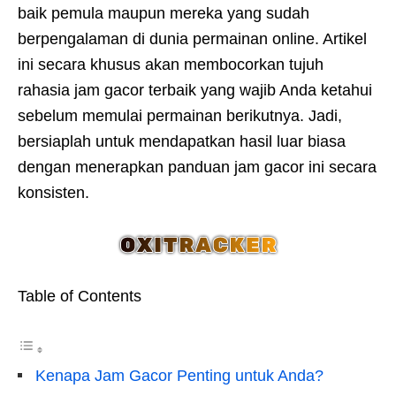
baik pemula maupun mereka yang sudah
berpengalaman di dunia permainan online. Artikel
ini secara khusus akan membocorkan tujuh
rahasia jam gacor terbaik yang wajib Anda ketahui
sebelum memulai permainan berikutnya. Jadi,
bersiaplah untuk mendapatkan hasil luar biasa
dengan menerapkan panduan jam gacor ini secara
konsisten.
Table of Contents
Kenapa Jam Gacor Penting untuk Anda?