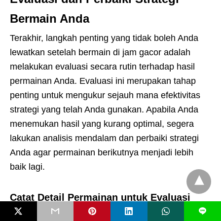
Bermain Anda
Terakhir, langkah penting yang tidak boleh Anda
lewatkan setelah bermain di jam gacor adalah
melakukan evaluasi secara rutin terhadap hasil
permainan Anda. Evaluasi ini merupakan tahap
penting untuk mengukur sejauh mana efektivitas
strategi yang telah Anda gunakan. Apabila Anda
menemukan hasil yang kurang optimal, segera
lakukan analisis mendalam dan perbaiki strategi
Anda agar permainan berikutnya menjadi lebih
baik lagi.
Catat Detail Permainan untuk Evaluasi
L
Lebih Akurat