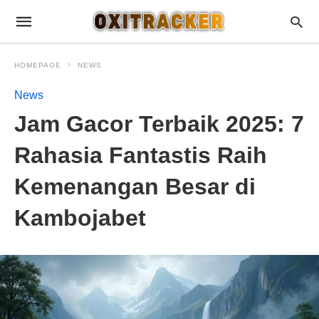
HOMEPAGE
NEWS
News
Jam Gacor Terbaik 2025: 7
Rahasia Fantastis Raih
Kemenangan Besar di
Kambojabet