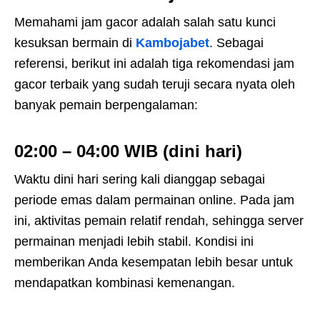
Memahami jam gacor adalah salah satu kunci
kesuksan bermain di
Kambojabet
. Sebagai
referensi, berikut ini adalah tiga rekomendasi jam
gacor terbaik yang sudah teruji secara nyata oleh
banyak pemain berpengalaman:
02:00 – 04:00 WIB (dini hari)
Waktu dini hari sering kali dianggap sebagai
periode emas dalam permainan online. Pada jam
ini, aktivitas pemain relatif rendah, sehingga server
permainan menjadi lebih stabil. Kondisi ini
memberikan Anda kesempatan lebih besar untuk
mendapatkan kombinasi kemenangan.