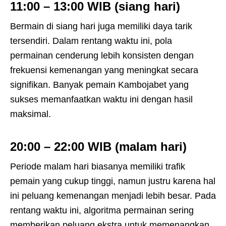
11:00 – 13:00 WIB (siang hari)
Bermain di siang hari juga memiliki daya tarik
tersendiri. Dalam rentang waktu ini, pola
permainan cenderung lebih konsisten dengan
frekuensi kemenangan yang meningkat secara
signifikan. Banyak pemain Kambojabet yang
sukses memanfaatkan waktu ini dengan hasil
maksimal.
20:00 – 22:00 WIB (malam hari)
Periode malam hari biasanya memiliki trafik
pemain yang cukup tinggi, namun justru karena hal
ini peluang kemenangan menjadi lebih besar. Pada
rentang waktu ini, algoritma permainan sering
memberikan peluang ekstra untuk memenangkan