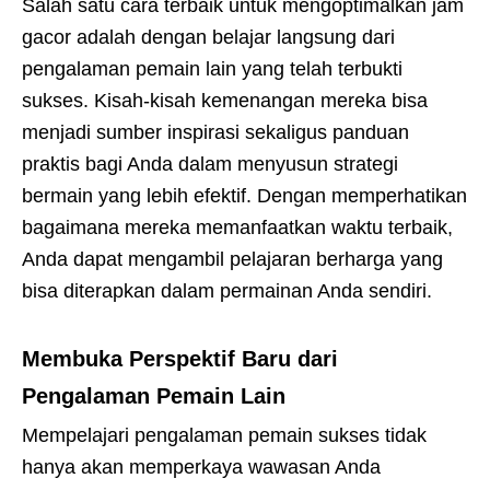
Salah satu cara terbaik untuk mengoptimalkan jam
gacor adalah dengan belajar langsung dari
pengalaman pemain lain yang telah terbukti
sukses. Kisah-kisah kemenangan mereka bisa
menjadi sumber inspirasi sekaligus panduan
praktis bagi Anda dalam menyusun strategi
bermain yang lebih efektif. Dengan memperhatikan
bagaimana mereka memanfaatkan waktu terbaik,
Anda dapat mengambil pelajaran berharga yang
bisa diterapkan dalam permainan Anda sendiri.
Membuka Perspektif Baru dari
Pengalaman Pemain Lain
Mempelajari pengalaman pemain sukses tidak
hanya akan memperkaya wawasan Anda