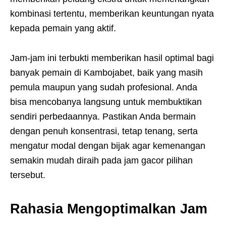
kombinasi tertentu, memberikan keuntungan nyata
kepada pemain yang aktif.
Jam-jam ini terbukti memberikan hasil optimal bagi
banyak pemain di Kambojabet, baik yang masih
pemula maupun yang sudah profesional. Anda
bisa mencobanya langsung untuk membuktikan
sendiri perbedaannya. Pastikan Anda bermain
dengan penuh konsentrasi, tetap tenang, serta
mengatur modal dengan bijak agar kemenangan
semakin mudah diraih pada jam gacor pilihan
tersebut.
Rahasia Mengoptimalkan Jam