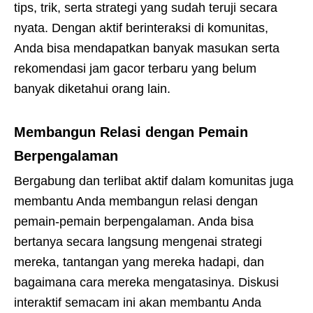
tips, trik, serta strategi yang sudah teruji secara
nyata. Dengan aktif berinteraksi di komunitas,
Anda bisa mendapatkan banyak masukan serta
rekomendasi jam gacor terbaru yang belum
banyak diketahui orang lain.
Membangun Relasi dengan Pemain
Berpengalaman
Bergabung dan terlibat aktif dalam komunitas juga
membantu Anda membangun relasi dengan
pemain-pemain berpengalaman. Anda bisa
bertanya secara langsung mengenai strategi
mereka, tantangan yang mereka hadapi, dan
bagaimana cara mereka mengatasinya. Diskusi
interaktif semacam ini akan membantu Anda