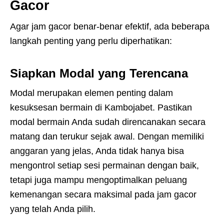
Gacor
Agar jam gacor benar-benar efektif, ada beberapa
langkah penting yang perlu diperhatikan:
Siapkan Modal yang Terencana
Modal merupakan elemen penting dalam
kesuksesan bermain di Kambojabet. Pastikan
modal bermain Anda sudah direncanakan secara
matang dan terukur sejak awal. Dengan memiliki
anggaran yang jelas, Anda tidak hanya bisa
mengontrol setiap sesi permainan dengan baik,
tetapi juga mampu mengoptimalkan peluang
kemenangan secara maksimal pada jam gacor
yang telah Anda pilih.