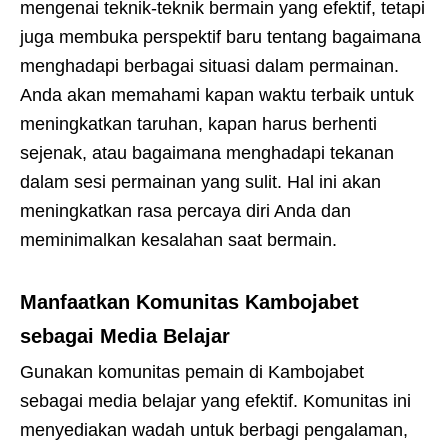
mengenai teknik-teknik bermain yang efektif, tetapi
juga membuka perspektif baru tentang bagaimana
menghadapi berbagai situasi dalam permainan.
Anda akan memahami kapan waktu terbaik untuk
meningkatkan taruhan, kapan harus berhenti
sejenak, atau bagaimana menghadapi tekanan
dalam sesi permainan yang sulit. Hal ini akan
meningkatkan rasa percaya diri Anda dan
meminimalkan kesalahan saat bermain.
Manfaatkan Komunitas Kambojabet
sebagai Media Belajar
Gunakan komunitas pemain di Kambojabet
sebagai media belajar yang efektif. Komunitas ini
menyediakan wadah untuk berbagi pengalaman,