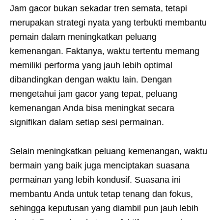
Jam gacor bukan sekadar tren semata, tetapi
merupakan strategi nyata yang terbukti membantu
pemain dalam meningkatkan peluang
kemenangan. Faktanya, waktu tertentu memang
memiliki performa yang jauh lebih optimal
dibandingkan dengan waktu lain. Dengan
mengetahui jam gacor yang tepat, peluang
kemenangan Anda bisa meningkat secara
signifikan dalam setiap sesi permainan.
Selain meningkatkan peluang kemenangan, waktu
bermain yang baik juga menciptakan suasana
permainan yang lebih kondusif. Suasana ini
membantu Anda untuk tetap tenang dan fokus,
sehingga keputusan yang diambil pun jauh lebih