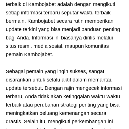
terbaik di Kambojabet adalah dengan mengikuti
setiap informasi terbaru seputar waktu terbaik
bermain. Kambojabet secara rutin memberikan
update terkini yang bisa menjadi panduan penting
bagi Anda. Informasi ini biasanya dirilis melalui
situs resmi, media sosial, maupun komunitas
pemain Kambojabet.
Sebagai pemain yang ingin sukses, sangat
disarankan untuk selalu aktif dalam memantau
update tersebut. Dengan rajin mengecek informasi
terbaru, Anda tidak akan ketinggalan waktu-waktu
terbaik atau perubahan strategi penting yang bisa
meningkatkan peluang kemenangan secara
drastis. Selain itu, mengikuti perkembangan ini