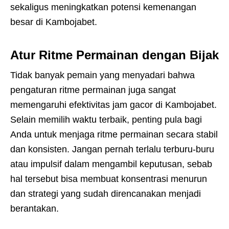
sekaligus meningkatkan potensi kemenangan
besar di Kambojabet.
Atur Ritme Permainan dengan Bijak
Tidak banyak pemain yang menyadari bahwa
pengaturan ritme permainan juga sangat
memengaruhi efektivitas jam gacor di Kambojabet.
Selain memilih waktu terbaik, penting pula bagi
Anda untuk menjaga ritme permainan secara stabil
dan konsisten. Jangan pernah terlalu terburu-buru
atau impulsif dalam mengambil keputusan, sebab
hal tersebut bisa membuat konsentrasi menurun
dan strategi yang sudah direncanakan menjadi
berantakan.