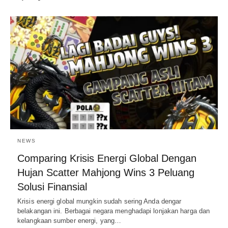
NEWS
Comparing Krisis Energi Global Dengan
Hujan Scatter Mahjong Wins 3 Peluang
Solusi Finansial
Krisis energi global mungkin sudah sering Anda dengar
belakangan ini. Berbagai negara menghadapi lonjakan harga dan
kelangkaan sumber energi, yang…