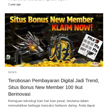
1 year ago
NEWS
Terobosan Pembayaran Digital Jadi Trend,
Situs Bonus New Member 100 Ikut
Berinovasi
Kemajuan teknologi kian hari kian pesat, terutama dalam
memudahkan berbagai transaksi berbasis daring. Anda dapat