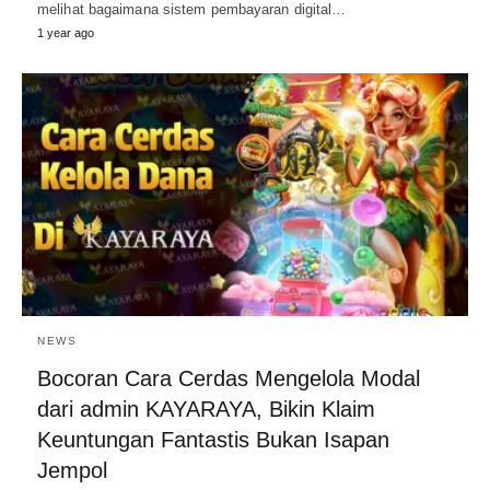
melihat bagaimana sistem pembayaran digital…
1 year ago
NEWS
Bocoran Cara Cerdas Mengelola Modal
dari admin KAYARAYA, Bikin Klaim
Keuntungan Fantastis Bukan Isapan
Jempol