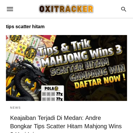
tips scatter hitam
NEWS
Keajaiban Terjadi Di Medan: Andre
Bongkar Tips Scatter Hitam Mahjong Wins